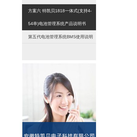
方案六 特凯贝1818一体式(支持4-
54串)电池管理系统产品说明书
第五代电池管理系统BMS使用说明