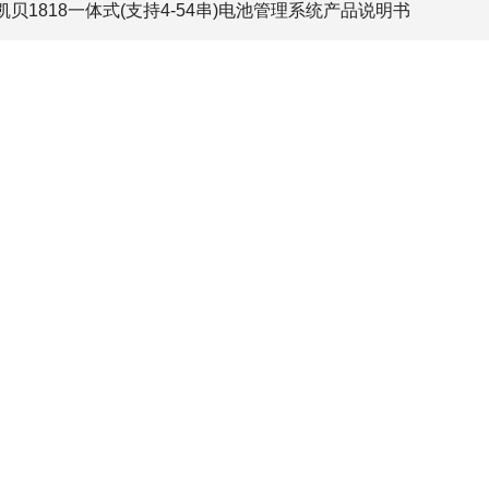
特凯贝1818一体式(支持4-54串)电池管理系统产品说明书