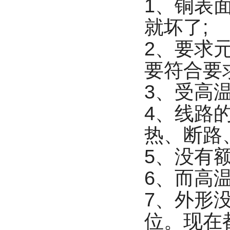
1、铜表
就坏了;
2、要求
要符合要
3、受高
4、线路
热、断路
5、没有
6、而高
7、外形
位。现在