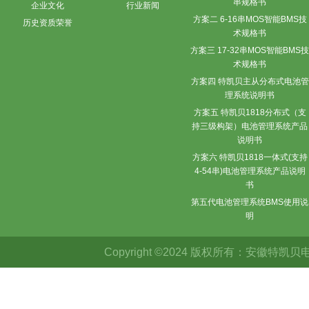
串规格书
企业文化
行业新闻
方案二 6-16串MOS智能BMS技
历史资质荣誉
术规格书
方案三 17-32串MOS智能BMS技
术规格书
方案四 特凯贝主从分布式电池管
理系统说明书
方案五 特凯贝1818分布式（支
持三级构架）电池管理系统产品
说明书
方案六 特凯贝1818一体式(支持
4-54串)电池管理系统产品说明
书
第五代电池管理系统BMS使用说
明
Copyright ©2024 版权所有：安徽