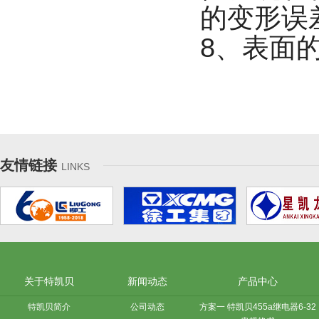
的变形误
8、表面
友情链接
LINKS
关于特凯贝
新闻动态
产品中心
特凯贝简介
公司动态
方案一 特凯贝455a继电器6-32