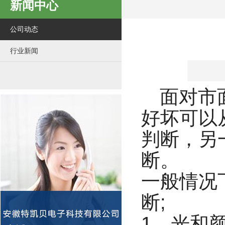
新闻中心
公司动态
行业新闻
面对市
好坏可以
判断，另
断。
一般情况
断;
1、光和