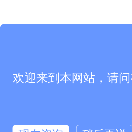
欢迎来到本网站，请问